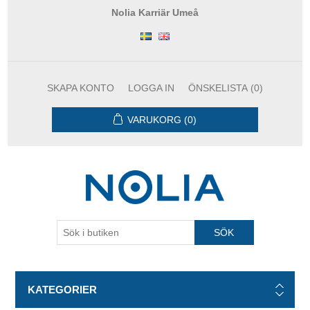
Nolia Karriär Umeå
SKAPA KONTO
LOGGA IN
ÖNSKELISTA
(0)
VARUKORG
(0)
KATEGORIER